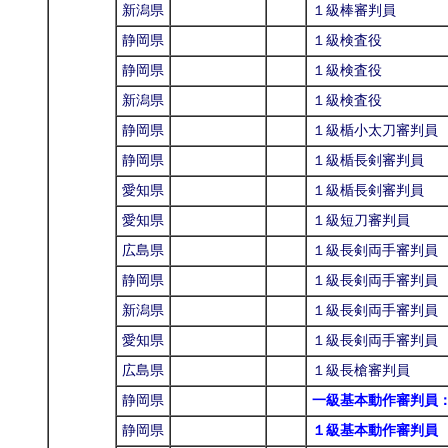
新潟県
１級棒審判員
静岡県
１級検査役
静岡県
１級検査役
新潟県
１級検査役
静岡県
１級楯小太刀審判員
静岡県
１級楯長剣審判員
愛知県
１級楯長剣審判員
愛知県
１級短刀審判員
広島県
１級長剣両手審判員
静岡県
１級長剣両手審判員
新潟県
１級長剣両手審判員
愛知県
１級長剣両手審判員
広島県
１級長槍審判員
静岡県
一級基本動作審判員
静岡県
１級基本動作審判員