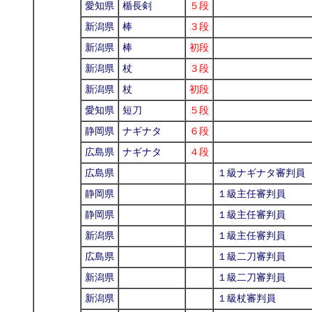
愛知県
楯長剣
５段
新潟県
棒
３段
新潟県
棒
初段
新潟県
杖
３段
新潟県
杖
初段
愛知県
短刀
５段
静岡県
ナギナタ
６段
広島県
ナギナタ
４段
広島県
１級ナギナタ審判員
静岡県
１級主任審判員
静岡県
１級主任審判員
新潟県
１級主任審判員
広島県
１級二刀審判員
新潟県
１級二刀審判員
新潟県
１級杖審判員