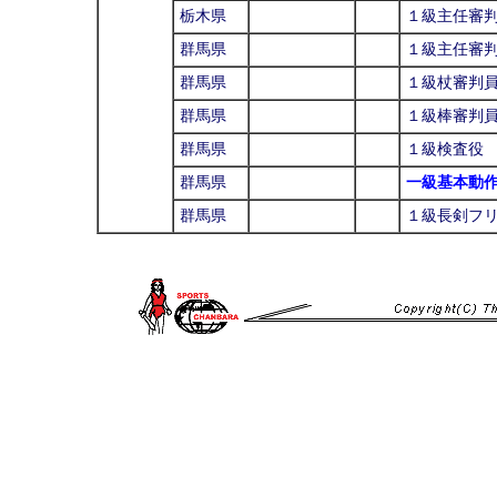
栃木県
１級主任審
群馬県
１級主任審
群馬県
１級杖審判
群馬県
１級棒審判
群馬県
１級検査役
群馬県
一級基本動
群馬県
１級長剣フ