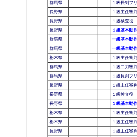
群馬県
１級長剣フ
長野県
１級主任審
長野県
１級検査役
長野県
１級基本動
群馬県
一級基本動
群馬県
一級基本動
栃木県
１級主任審
群馬県
１級二刀審
群馬県
１級長剣フ
長野県
１級主任審
長野県
１級検査役
長野県
１級基本動
栃木県
１級主任審
栃木県
１級主任審
長野県
１級主任審