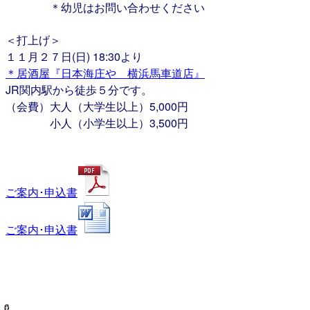
＊幼児はお問い合わせください
＜打上げ＞
１１月２７日(日) 18:30より
＊居酒屋『日本海庄や 横浜馬車道店』
JR関内駅から徒歩５分です。
（会費）大人（大学生以上）5,000円
小人（小学生以上）3,500円
ご案内･申込書
ご案内･申込書