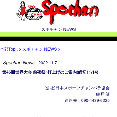
スポチャン NEWS
本部
Top
>>
スポチャン NEWS >
2022
.
11
.
7
第46回世界大会 前夜祭･打上げのご案内(締切11/14)
(公社)日本スポーツチャンバラ協会
綾戸 健
連絡先：090-4439-6225