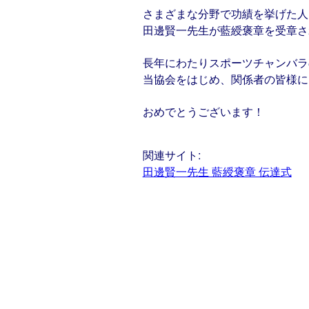
さまざまな分野で功績を挙げた人
田邊賢一先生が藍綬褒章を受章さ
長年にわたりスポーツチャンバラ
当協会をはじめ、関係者の皆様に
おめでとうございます！
関連サイト:
田邊賢一先生 藍綬褒章 伝達式