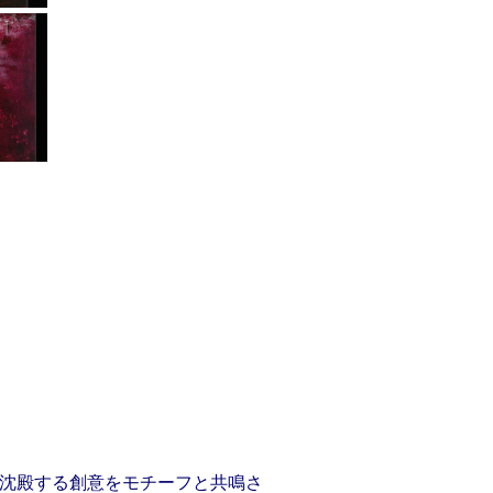
沈殿する創意をモチーフと共鳴さ