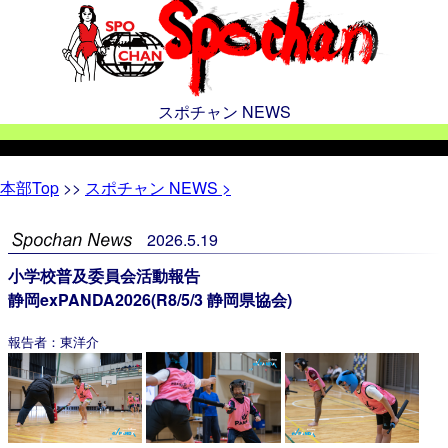
スポチャン NEWS
本部
Top
>>
スポチャン NEWS >
2026
.
5
.
19
小学校普及委員会活動報告
静岡exPANDA2026(R8/5/3 静岡県協会)
報告者：東洋介