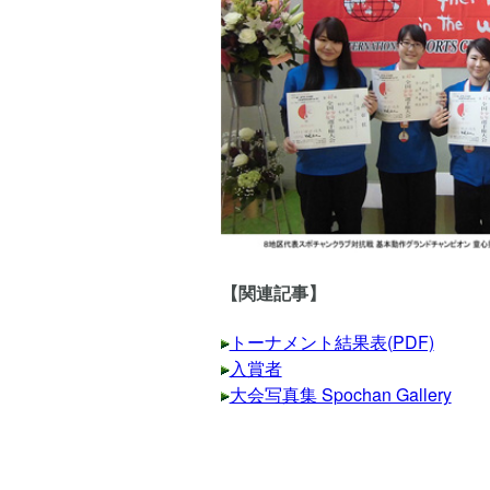
【関連記事】
トーナメント結果表(PDF)
入賞者
大会写真集 Spochan Gallery