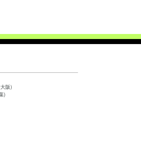
大阪)
葉)