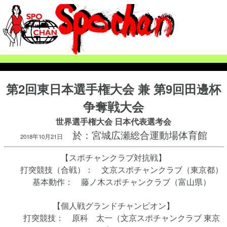
第2回東日本選手権大会 兼 第9回田邊杯
争奪戦大会
世界選手権大会 日本代表選考会
於：宮城広瀬総合運動場体育館
2018年10月21日
【スポチャンクラブ対抗戦】
打突競技（合戦）： 文京スポチャンクラブ（東京都）
基本動作： 藤ノ木スポチャンクラブ（富山県）
【個人戦グランドチャンピオン】
打突競技： 原科 太一（文京スポチャンクラブ 東京