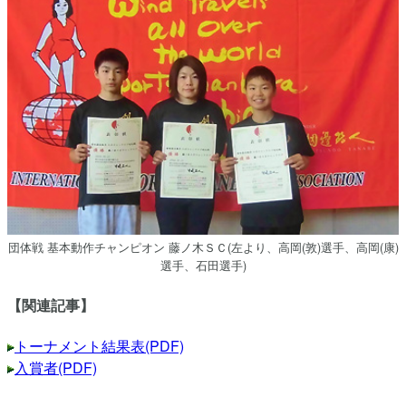
団体戦 基本動作チャンピオン 藤ノ木ＳＣ(左より、高岡(敦)選手、高岡(康)
選手、石田選手)
【関連記事】
トーナメント結果表(PDF)
入賞者(PDF)