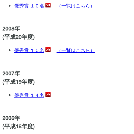
優秀賞 １０名
（一覧はこちら）
2008年
(平成20年度)
優秀賞 １０名
（一覧はこちら）
2007年
(平成19年度)
優秀賞 １４名
2006年
(平成18年度)