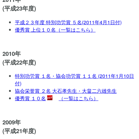
(平成23年度)
平成２３年度 特別功労賞 ５名(2011年4月1日付)
優秀賞 上位１０名（一覧はこちら）
2010年
(平成22年度)
特別功労賞 １名・協会功労賞 １１名 (2011年1月10日
付)
協会栄誉賞 ２名 大石孝先生・大畠二六雄先生
優秀賞 １０名
（一覧はこちら）
2009年
(平成21年度)