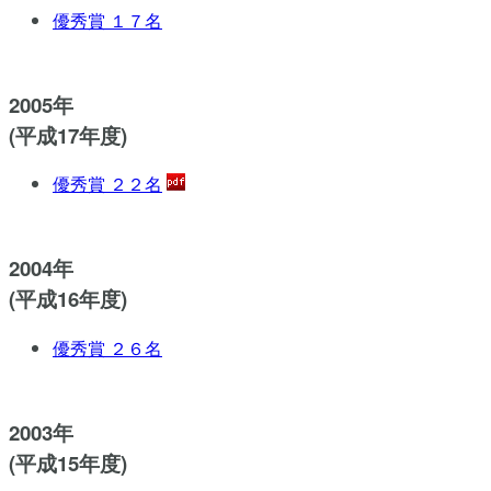
優秀賞 １７名
2005年
(平成17年度)
優秀賞 ２２名
2004年
(平成16年度)
優秀賞 ２６名
2003年
(平成15年度)