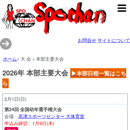
お問合せ
サイトについて
ホーム
> 大 会 > 本部主要大会
2026年 本部主要大会
▶本部日程一覧はこち
ら
2月1日(日)
第24回 全国幼年選手権大会
会場：
高津スポーツセンター 大体育室
申込み締切：1月9日(木)