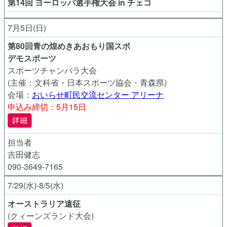
第14回 ヨーロッパ選手権大会 in チェコ
7月5日(日)
第80回青の煌めきあおもり国スポ
デモスポーツ
スポーツチャンバラ大会
(主催：文科省・日本スポーツ協会・青森県)
会場：
おいらせ町民交流センター アリーナ
申込み締切：5月15日
担当者
吉田健志
090-3649-7165
7/29(水)-8/5(水)
オーストラリア遠征
(クィーンズランド大会)