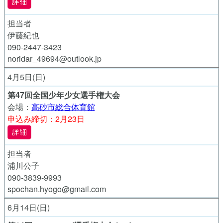
担当者
伊藤紀也
090-2447-3423
noridar_49694@outlook.jp
4月5日(日)
第47回全国少年少女選手権大会
会場：
高砂市総合体育館
申込み締切：2月23日
担当者
浦川公子
090-3839-9993
spochan.hyogo@gmail.com
6月14日(日)