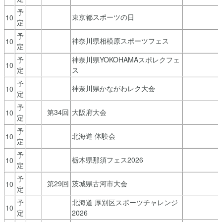
予
東京都スポーツの日
10
定
予
神奈川県相模原スポーツフェス
10
定
予
神奈川県YOKOHAMAスポレクフェ
10
定
ス
予
神奈川県かながわレク大会
10
定
予
第34回
大阪府大会
10
定
予
北海道 体験会
10
定
予
栃木県那須フェス2026
10
定
予
第29回
茨城県古河市大会
10
定
予
北海道 厚別区スポーツチャレンジ
10
定
2026