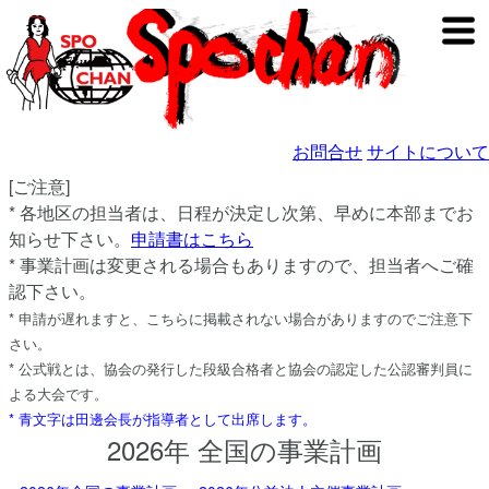
お問合せ
サイトについて
[ご注意]
* 各地区の担当者は、日程が決定し次第、早めに本部までお
知らせ下さい。
申請書はこちら
* 事業計画は変更される場合もありますので、担当者へご確
認下さい。
* 申請が遅れますと、こちらに掲載されない場合がありますのでご注意下
さい。
* 公式戦とは、協会の発行した段級合格者と協会の認定した公認審判員に
よる大会です。
* 青文字は田邊会長が指導者として出席します。
2026年 全国の事業計画