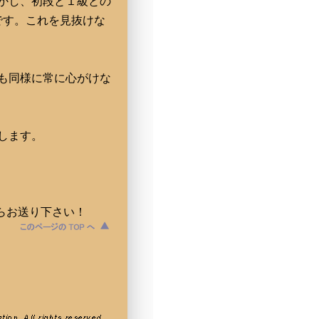
かし、初段と１級との
です。これを見抜けな
も同様に常に心がけな
します。
らお送り下さい！