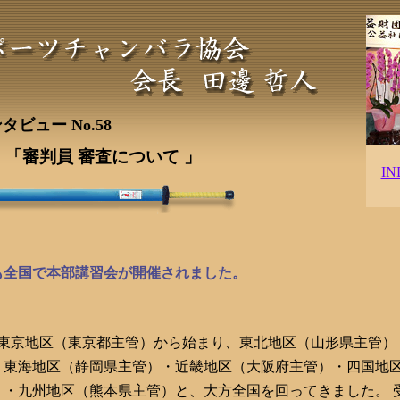
タビュー No.58
「審判員 審査について 」
I
も全国で本部講習会が開催されました。
東京地区（東京都主管）から始まり、東北地区（山形県主管）
・東海地区（静岡県主管）・近畿地区（大阪府主管）・四国地
）・九州地区（熊本県主管）と、大方全国を回ってきました。 