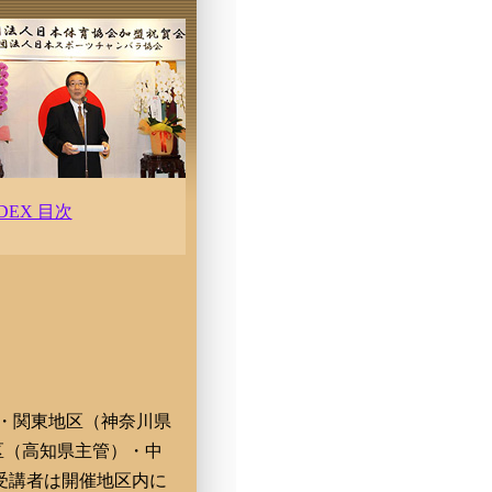
NDEX 目次
・関東地区（神奈川県
区（高知県主管）・中
受講者は開催地区内に