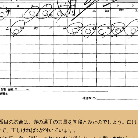
番目の試合は、赤の選手の力量を初段とみたのでしょう。白は
せで、正しければ○が付いています。