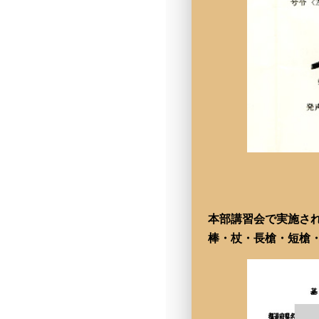
本部講習会で実施さ
棒・杖・長槍・短槍