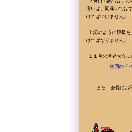
２番目の試合は、赤
違いは、間違いでは
ければいけません。
上記のように段級を
ければなりません。
１１月の世界大会に
次回の「
また、会長にお