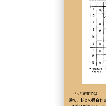
上記の審査では、１
勝ち。私との目合わ