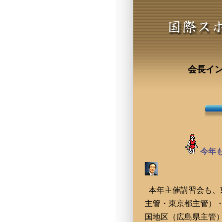
会長イン
今年
本年主催講習会も、
主管・東京都主管）
国地区（広島県主管