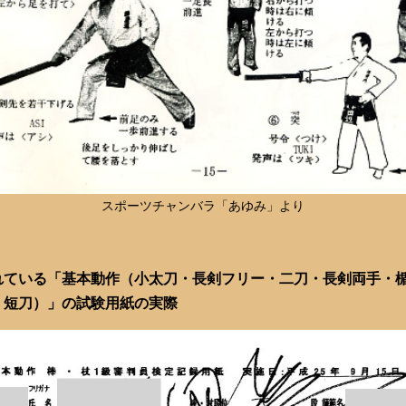
スポーツチャンバラ「あゆみ」より
れている「基本動作（小太刀・長剣フリー・二刀・長剣両手・
・短刀）」の試験用紙の実際