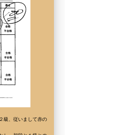
２級、従いまして赤の