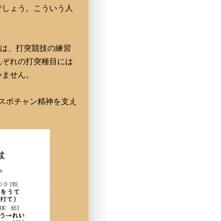
でしょう。こういう人
とは、打突競技の練習
れぞれの打突種目には
いません。
スポチャン精神を支え