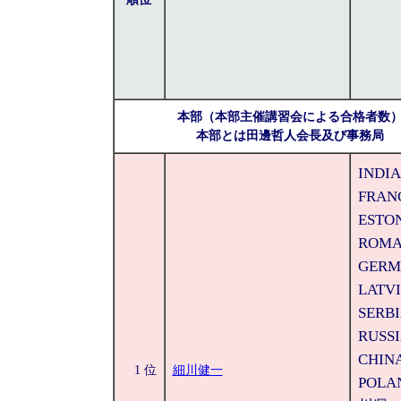
本部（本部主催講習会による合格者数
本部とは田邊哲人会長及び事務局
INDIA
FRAN
ESTON
ROMA
GERM
LATVI
SERBI
RUSSI
CHINA
1 位
細川健一
POLA