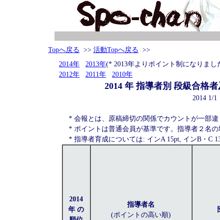
Topへ戻る
>>
活動Topへ戻る
>>
2014年
2013年
(* 2013年よりポイント制になりまし
2012年
2011年
2010年
2014 年 指導者別 段級
2014 1/1
* 会報とは、原稿締切の関係でカウントが一部
* ポイントは普通会員が基準です。指導者２名
* 指導者育成については: インA 15pt, インB・C 13pt,
2014
指導者名
年 の
(ポイントの高い順)
順位