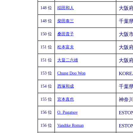
大阪
148 位
稲田和人
千葉
148 位
柴田泰三
大阪
150 位
桑田貴子
大阪
151 位
松本富夫
大阪
151 位
大畠二六雄
KORE
153 位
Chung Doo Won
千葉
154 位
西塚和成
神奈
155 位
宮本真也
ESTO
156 位
O. Pugatsov
ESTO
156 位
Vandtke Roman