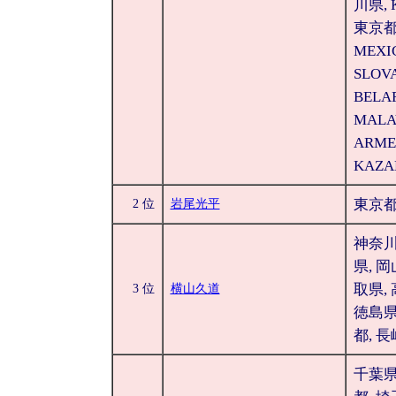
川県, 
東京都
MEXI
SLOVA
BELA
MALA
ARME
KAZA
東京
2 位
岩尾光平
神奈川
県, 岡
取県, 
3 位
横山久道
徳島県
都, 
千葉県